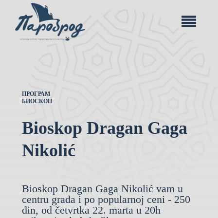
ПРОГРАМ
БИОСКОП
Bioskop Dragan Gaga
Nikolić
Bioskop Dragan Gaga Nikolić vam u
centru grada i po popularnoj ceni - 250
din, od četvrtka 22. marta u 20h