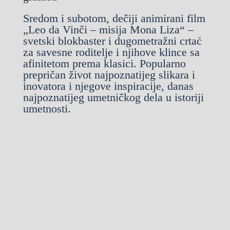
Sredom i subotom, dečiji animirani film
„Leo da Vinči – misija Mona Liza“ –
svetski blokbaster i dugometražni crtać
za savesne roditelje i njihove klince sa
afinitetom prema klasici. Popularno
prepričan život najpoznatijeg slikara i
inovatora i njegove inspiracije, danas
najpoznatijeg umetničkog dela u istoriji
umetnosti.