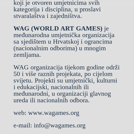
koji je otvoren umjetnicima svih
kategorija i disciplina, u proslavi
stvaralaštva i zajedništva.
WAG (WORLD ART GAMES)
je
međunarodna umjetnička organizacija
sa sjedištem u Hrvatskoj i ograncima
(nacionalnim odborima) u mnogim
zemljama.
WAG organizacija tijekom godine održi
50 i više raznih projekata, po cijelom
svijetu. Projekti su umjetnički, kulturni
i edukacijski, nacionalnih ili
međunarodni, u organizaciji glavnog
ureda ili nacionalnih odbora.
web:
www.wagames.org
e-mail:
info@wagames.org