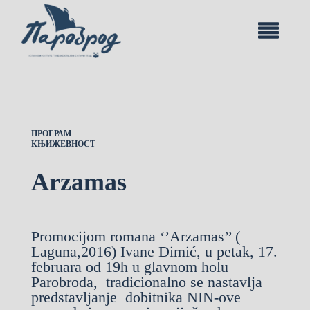
ПРОГРАМ
КЊИЖЕВНОСТ
Arzamas
Promocijom romana ‘’Arzamas’’ (
Laguna,2016) Ivane Dimić, u petak, 17.
februara od 19h u glavnom holu
Parobroda, tradicionalno se nastavlja
predstavljanje dobitnika NIN-ove