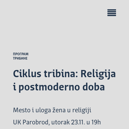
ПРОГРАМ
ТРИБИНЕ
Ciklus tribina: Religija
i postmoderno doba
Mesto i uloga žena u religiji
UK Parobrod, utorak 23.11. u 19h