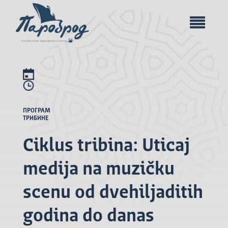
ПРОГРАМ
ТРИБИНЕ
Ciklus tribina: Uticaj
medija na muzičku
scenu od dvehiljaditih
godina do danas