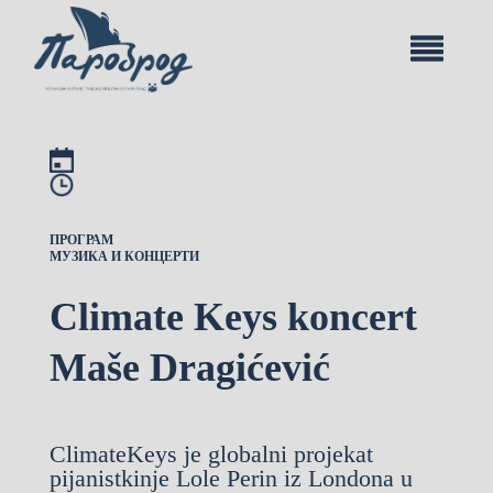
ПРОГРАМ
МУЗИКА И КОНЦЕРТИ
Climate Keys koncert
Maše Dragićević
ClimateKeys je globalni projekat
pijanistkinje Lole Perin iz Londona u