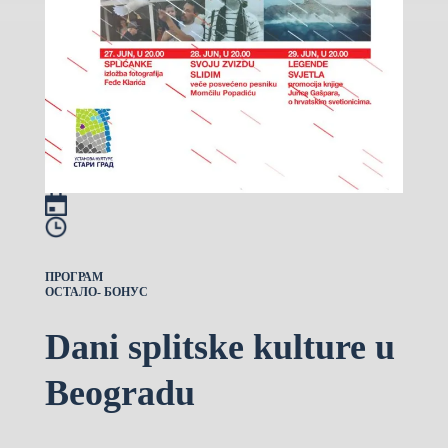
ПРОГРАМ
ОСТАЛО- БОНУС
Dani splitske kulture u
Beogradu