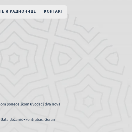
Е И РАДИОНИЦЕ
КОНТАКТ
ramom ponedeljkom uvodeći dva nova
, Bata Božanić-kontrabas, Goran