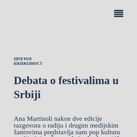
ПРОГРАМ
КЊИЖЕВНОСТ
Debata o festivalima u
Srbiji
Ana Martinoli nakon dve edicije
razgovora o radiju i drugim medijskim
žanrovima
predstavlja nam pop kulturu