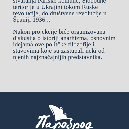
stvaranja Pariske komune, Slobodne
teritorije u Ukrajini tokom Ruske
revolucije, do društvene revolucije u
Španiji 1936...
Nakon projekcije biće organizovana
diskusija o istoriji anarhizma, osnovnim
idejama ove politčke filozofije i
stavovima koje su zastupali neki od
njenih najznačajnijih predstavnika.