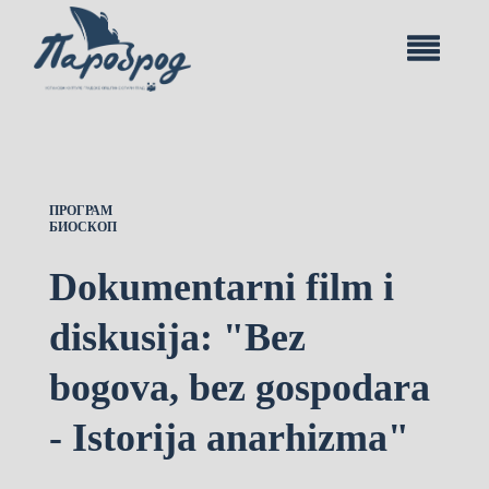
ПРОГРАМ
БИОСКОП
Dokumentarni film i
diskusija: "Bez
bogova, bez gospodara
- Istorija anarhizma"