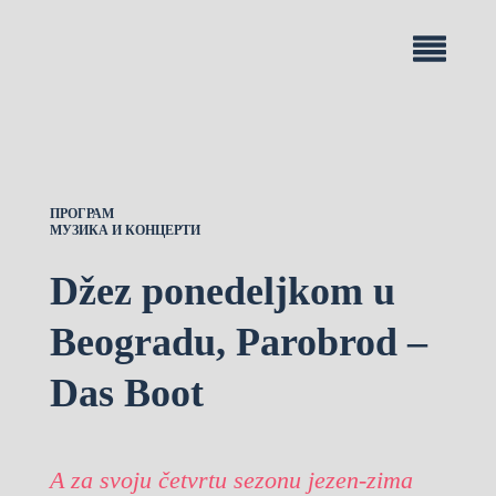
ПРОГРАМ
МУЗИКА И КОНЦЕРТИ
Džez ponedeljkom u
Beogradu, Parobrod –
Das Boot
A za svoju četvrtu sezonu jezen-zima