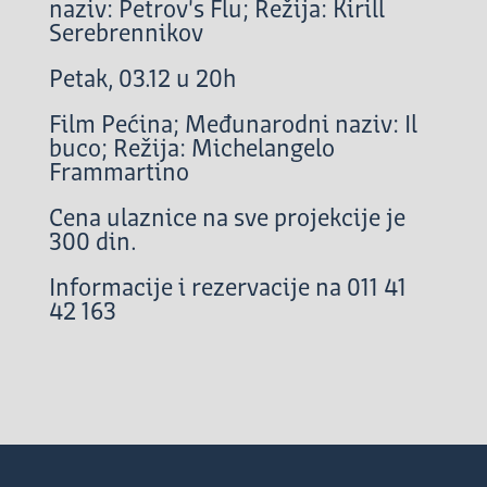
naziv: Petrov's Flu; Režija: Kirill
Serebrennikov
Petak, 03.12 u 20h
Film Pećina; Međunarodni naziv: Il
buco; Režija: Michelangelo
Frammartino
Cena ulaznice na sve projekcije je
300 din.
Informacije i rezervacije na 011 41
42 163