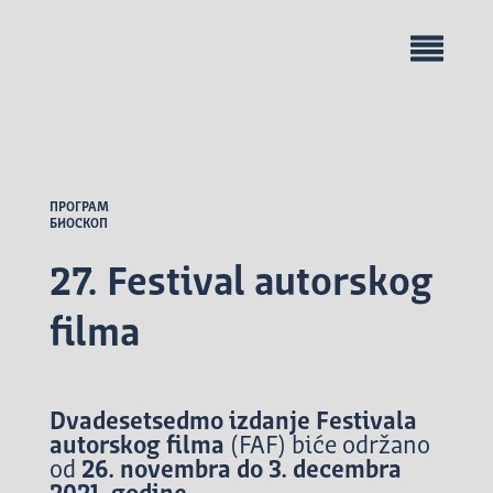
ПРОГРАМ
БИОСКОП
27. Festival autorskog
filma
Dvadesetsedmo izdanje Festivala
autorskog filma
(FAF) biće održano
od
26. novembra do 3. decembra