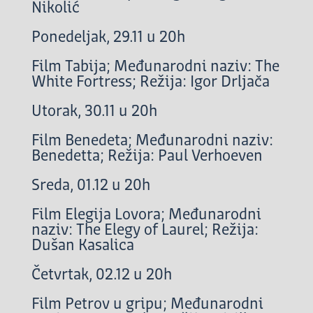
Nikolić
Ponedeljak, 29.11 u 20h
Film Tabija; Međunarodni naziv: The
White Fortress; Režija: Igor Drljača
Utorak, 30.11 u 20h
Film Benedeta; Međunarodni naziv:
Benedetta; Režija: Paul Verhoeven
Sreda, 01.12 u 20h
Film Elegija Lovora; Međunarodni
naziv: The Elegy of Laurel; Režija:
Dušan Kasalica
Četvrtak, 02.12 u 20h
Film Petrov u gripu; Međunarodni