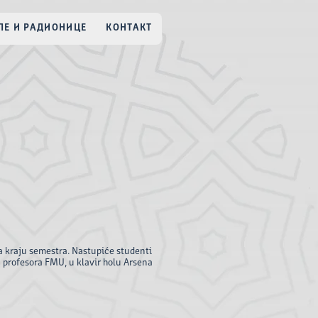
Е И РАДИОНИЦЕ
КОНТАКТ
 kraju semestra. Nastupiće studenti
a profesora FMU, u klavir holu Arsena