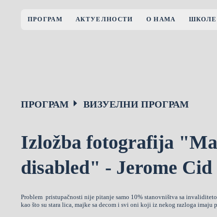
ПРОГРАМ
АКТУЕЛНОСТИ
О НАМА
ШКОЛЕ
ПРОГРАМ
ВИЗУЕЛНИ ПРОГРАМ
Izložba fotografija "Mak
disabled" - Jerome Cid
Problem pristupačnosti nije pitanje samo 10% stanovništva sa invaliditet
kao što su stara lica, majke sa decom i svi oni koji iz nekog razloga imaju