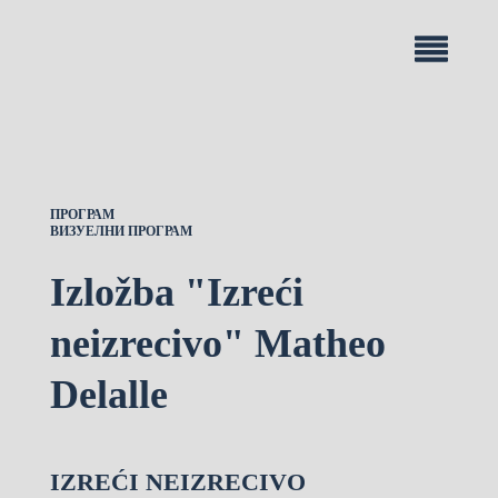
ПРОГРАМ
ВИЗУЕЛНИ ПРОГРАМ
Izložba "Izreći
neizrecivo" Matheo
Delalle
IZREĆI NEIZRECIVO