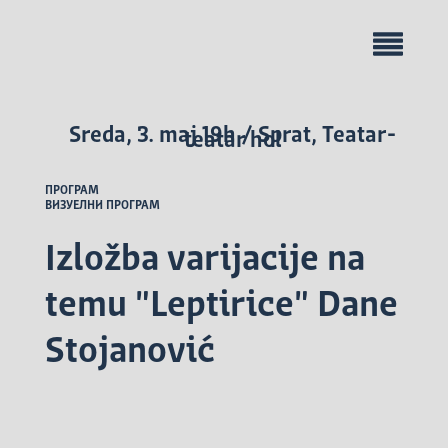
Sreda, 3. maj 19h / Sprat, Teatar-
teatar hol
ПРОГРАМ
ВИЗУЕЛНИ ПРОГРАМ
Izložba varijacije na
temu "Leptirice" Dane
Stojanović