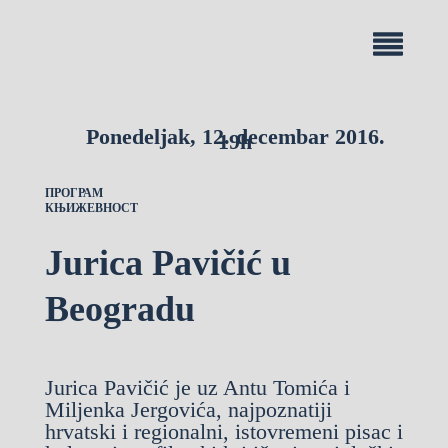
Ponedeljak, 12. decembar 2016.
19h
ПРОГРАМ
КЊИЖЕВНОСТ
Jurica Pavičić u
Beogradu
Jurica Pavičić je uz Antu Tomića i
Miljenka Jergovića, najpoznatiji
hrvatski i regionalni, istovremeni pisac i