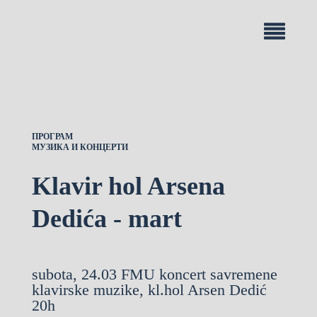
ПРОГРАМ
МУЗИКА И КОНЦЕРТИ
Klavir hol Arsena
Dedića - mart
subota, 24.03 FMU koncert savremene
klavirske muzike, kl.hol Arsen Dedić
20h