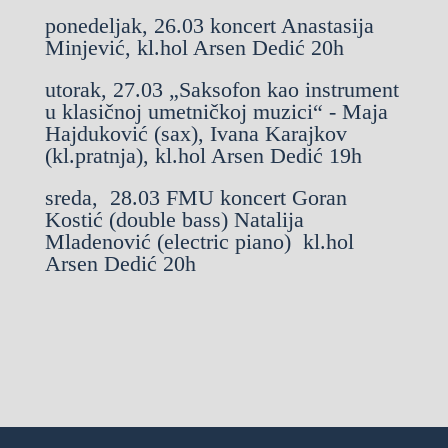
ponedeljak, 26.03 koncert Anastasija
Minjević, kl.hol Arsen Dedić 20h
utorak, 27.03 „Saksofon kao instrument
u klasičnoj umetničkoj muzici“ - Maja
Hajduković (sax), Ivana Karajkov
(kl.pratnja), kl.hol Arsen Dedić 19h
sreda, 28.03 FMU koncert Goran
Kostić (double bass) Natalija
Mladenović (electric piano) kl.hol
Arsen Dedić 20h