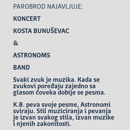
PAROBROD NAJAVLJUJE:
KONCERT
KOSTA
BUNUŠEVAC
&
ASTRONOMS
BAND
Svaki zvuk je muzika. Kada se
zvukovi poređaju zajedno sa
glasom čoveka dobije se pesma.
K.B. peva svoje pesme, Astronomi
sviraju. Stil muziciranja i pevanja
je izvan svakog stila, izvan muzike
i njenih zakonitosti.