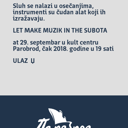
Sluh se nalazi u osečanjima,
instrumenti su čudan alat koji ih
izražavaju.
LET MAKE MUZIK IN THE SUBOTA
at 29. septembar u kult centru
Parobrod, čak 2018. godine u 19 sati
ULAZ Џ