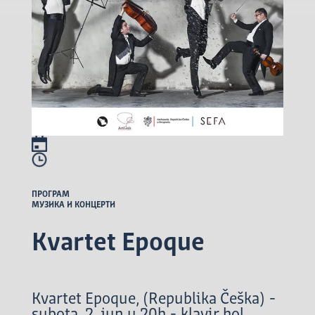
ПРОГРАМ
МУЗИКА И КОНЦЕРТИ
Kvartet Epoque
Kvartet Epoque, (Republika Češka) -
subota, 2. jun u 20h - klavir hol