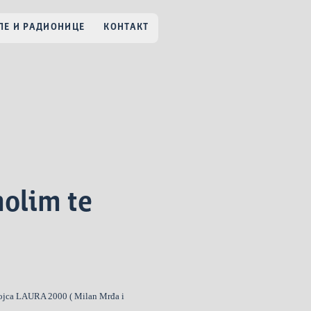
Е И РАДИОНИЦЕ
КОНТАКТ
olim te
vojca LAURA 2000 ( Milan Mrđa i