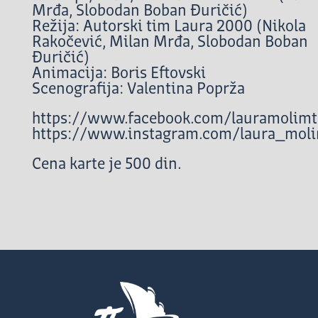
Mrđa, Slobodan Boban Đuričić)
Režija: Autorski tim Laura 2000 (Nikola
Rakočević, Milan Mrđa, Slobodan Boban
Đuričić)
Animacija: Boris Eftovski
Scenografija: Valentina Poprža
https://www.facebook.com/lauramolimt
https://www.instagram.com/laura_mol
Cena karte je 500 din.