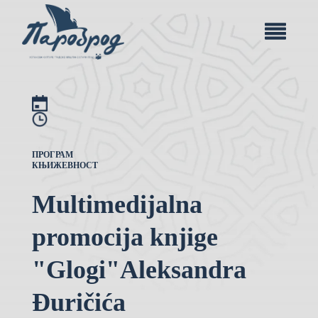
ПРОГРАМ
КЊИЖЕВНОСТ
Multimedijalna
promocija knjige
"Glogi"Aleksandra
Đuričića