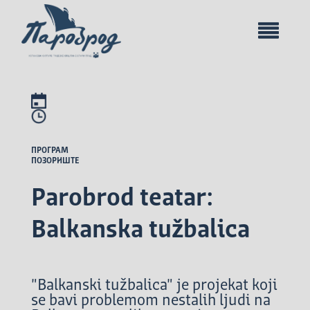
ПРОГРАМ
ПОЗОРИШТЕ
Parobrod teatar:
Balkanska tužbalica
"Balkanski tužbalica" je projekat koji
se bavi problemom nestalih ljudi na