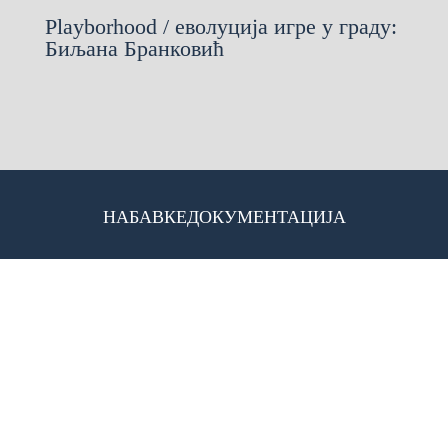
Playborhood / еволуција игре у граду:
Биљана Бранковић
НАБАВКЕ
ДОКУМЕНТАЦИЈА