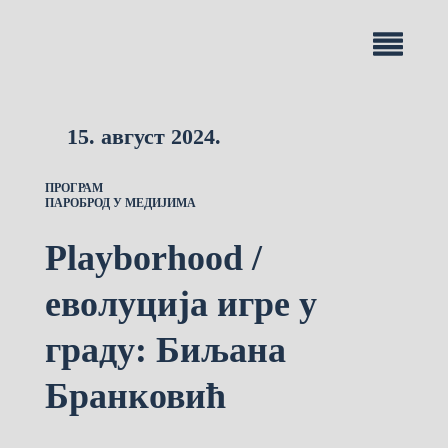
15. август 2024.
ПРОГРАМ
ПАРОБРОД У МЕДИЈИМА
Playborhood /
еволуција игре у
граду: Биљана
Бранковић