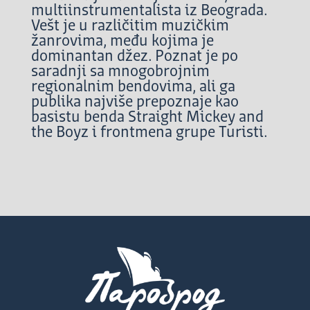
multiinstrumentalista iz Beograda.
Vešt je u različitim muzičkim
žanrovima, među kojima je
dominantan džez. Poznat je po
saradnji sa mnogobrojnim
regionalnim bendovima, ali ga
publika najviše prepoznaje kao
basistu benda Straight Mickey and
the Boyz i frontmena grupe Turisti.