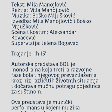
Tekst: Mila Manojlović
Režija: Mila Manojlović
Muzika: Boško Mijušković
Izvedba: Mila Manojlović i Boško
Mijušković
Scena i kostim: Aleksandar
Kovačević
Supervizija: Jelena Bogavac
Trajanje: 1h 15'
Autorska predstava BOL je
monodrama koja tretira razvojne
faze bola i njegovog prevazilaženja
kroz niz različitih životnih situacija
i dočarava mučnu potragu pojedinca
za suštinom.
Ova predstava je muzički
performans u kojem muzika