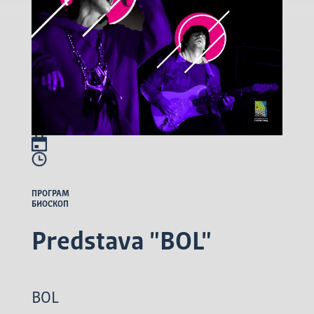
ПРОГРАМ
БИОСКОП
Predstava "BOL"
BOL