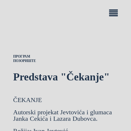
ПРОГРАМ
ПОЗОРИШТЕ
Predstava "Čekanje"
ČEKANJE
Autorski projekat Jevtovića i glumaca
Janka Cekića i Lazara Dubovca.
Režija: Ivan Jevtović