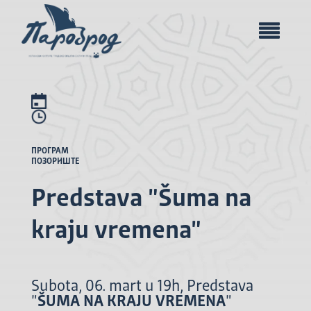
ПРОГРАМ
ПОЗОРИШТЕ
Predstava "Šuma na
kraju vremena"
Subota, 06. mart u 19h, Predstava
"
ŠUMA NA KRAJU VREMENA
"