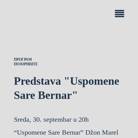
ПРОГРАМ
ПОЗОРИШТЕ
Predstava "Uspomene
Sare Bernar"
Sreda, 30. septembar u 20h
“Uspomene Sare Bernar” Džon Marel