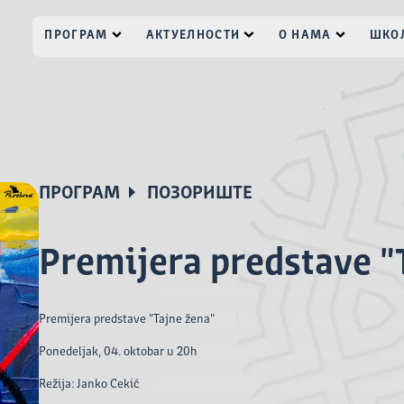
ПРОГРАМ
АКТУЕЛНОСТИ
О НАМА
ШКОЛ
ПРОГРАМ
ПОЗОРИШТЕ
Premijera predstave "
Premijera predstave "Tajne žena"
Ponedeljak, 04. oktobar u 20h
Režija: Janko Cekić