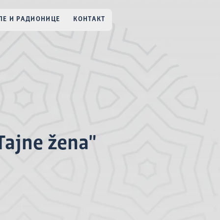
Е И РАДИОНИЦЕ
КОНТАКТ
Tajne žena"