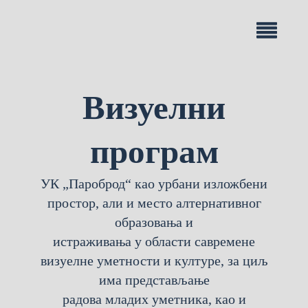
Визуелни
програм
УК „Пароброд“ као урбани изложбени
простор, али и место алтернативног
образовања и
истраживања у области савремене
визуелне уметности и културе, за циљ
има представљање
радова младих уметника, као и