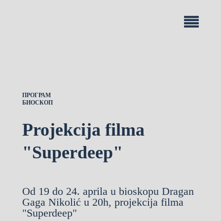
ПРОГРАМ
БИОСКОП
Projekcija filma
"Superdeep"
Od 19 do 24. aprila u bioskopu Dragan
Gaga Nikolić u 20h, projekcija filma
"Superdeep"