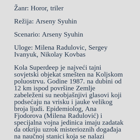
Žanr: Horor, triler
Režija: Arseny Syuhin
Scenario: Arseny Syuhin
Uloge: Milena Radulovic, Sergey
Ivanyuk, Nikolay Kovbas
Kola Superdeep je najveći tajni
sovjetski objekat smešten na Koljskom
poluostrvu. Godine 1987. na dubini od
12 km ispod površine Zemlje
zabeleženi su neobjašnjivi glasovi koji
podsećaju na vrisku i jauke velikog
broja ljudi. Epidemiolog, Ana
Fjodorova (Milena Radulović) i
specijalna vojna jedinica imaju zadatak
da otkriju uzrok misterioznih događaja
na naučnoj stanici koja se nalazi