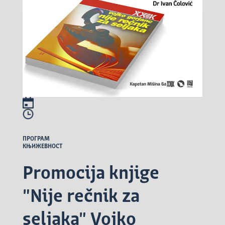
ПРОГРАМ
КЊИЖЕВНОСТ
Promocija knjige
"Nije rečnik za
seljaka" Vojko