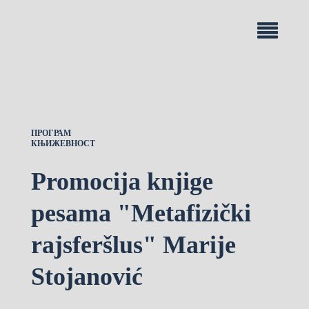
ПРОГРАМ
КЊИЖЕВНОСТ
Promocija knjige
pesama "Metafizički
rajsferšlus" Marije
Stojanović