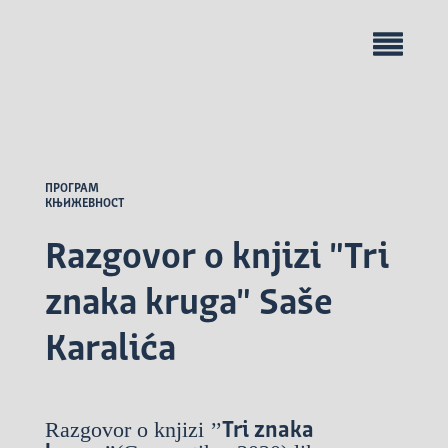
ПРОГРАМ
КЊИЖЕВНОСТ
Razgovor o knjizi "Tri
znaka kruga" Saše
Karalića
Razgovor o knjizi ’’
Tri znaka