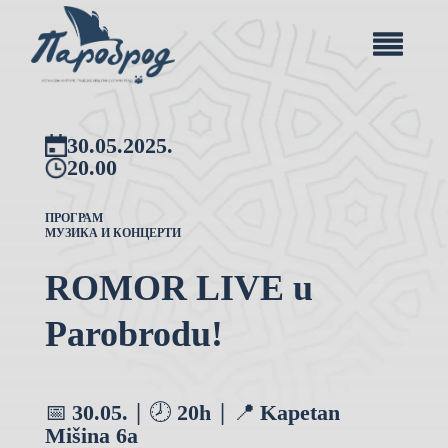
30.05.2025.
20.00
ПРОГРАМ
МУЗИКА И КОНЦЕРТИ
ROMOR LIVE u
Parobrodu!
30.05.
20h
Kapetan
📅
| 🕗
| 📍
Mišina 6a