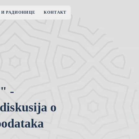
 И РАДИОНИЦЕ
КОНТАКТ
" -
diskusija o
podataka