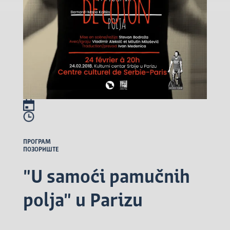
ПРОГРАМ
ПОЗОРИШТЕ
"U samoći pamučnih
polja" u Parizu