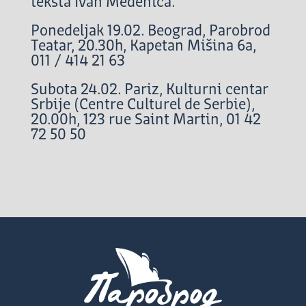
teksta Ivan Medenica.
Ponedeljak 19.02. Beograd, Parobrod
Teatar, 20.30h, Kapetan Mišina 6a,
011 / 414 21 63
Subota 24.02. Pariz, Kulturni centar
Srbije (Centre Culturel de Serbie),
20.00h, 123 rue Saint Martin, 01 42
72 50 50