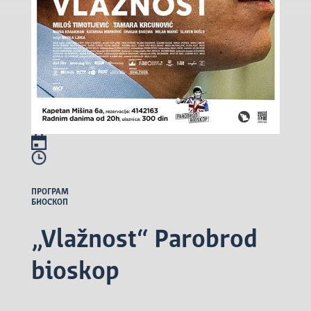
ПРОГРАМ
БИОСКОП
„Vlažnost“ Parobrod
bioskop