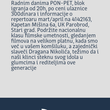
Radnim danima PON-PET, blok
igranja od 20h, po ceni ulaznice
300dinara i informacije o
repertoaru mart/april na 4142163,
Kapetan Mišina 6a, UK Parobrod,
Stari grad. Podržite nacionalnu
klasu filmske umetnosti, gledanjem
filmova na velikom platnu, kada smo
već u vašem komšiluku, a zajednički
slaveći Dragana Nikolića, težimo da i
naši klinci steknu svog idola u
glumcima i rediteljima ove
generacije