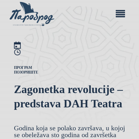
ПРОГРАМ
ПОЗОРИШТЕ
Zagonetka revolucije –
predstava DAH Teatra
Godina koja se polako završava, u kojoj
se obeležava sto godina od završetka