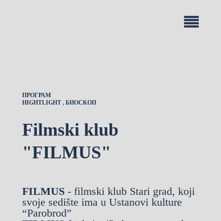
ПРОГРАМ
HIGHTLIGHT
,
БИОСКОП
Filmski klub
"FILMUS"
FILMUS
- filmski klub Stari grad, koji
svoje sedište ima u Ustanovi kulture
“Parobrod”