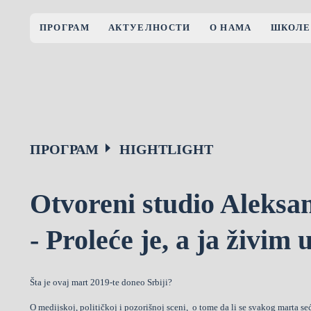
ПРОГРАМ
АКТУЕЛНОСТИ
О НАМА
ШКОЛЕ
ПРОГРАМ
HIGHTLIGHT
Otvoreni studio Aleksa
- Proleće je, a ja živim 
Šta je ovaj mart 2019-te doneo Srbiji?
O medijskoj, političkoj i pozorišnoj sceni, o tome da li se svakog marta 