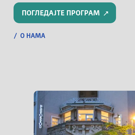
ПОГЛЕДАЈТЕ ПРОГРАМ
/ О НАМА
Капетан Мишина 6а, Београд
Радним данима и суботом од 09-22ч.