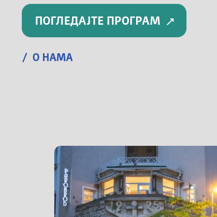
ПОГЛЕДАЈТЕ ПРОГРАМ
/ О НАМА
Капетан Мишина 6а, Београд
Радним данима и суботом од 09-22ч.