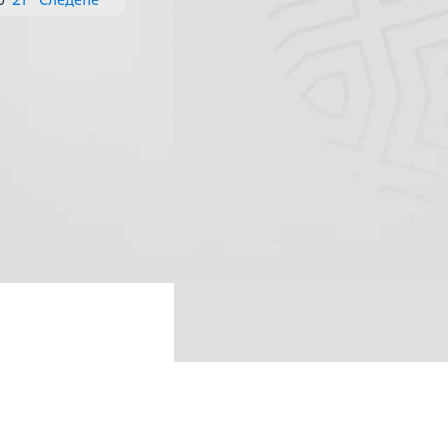
0
21
Следеће
НАБАВКЕ
ДОКУМЕНТАЦИЈА