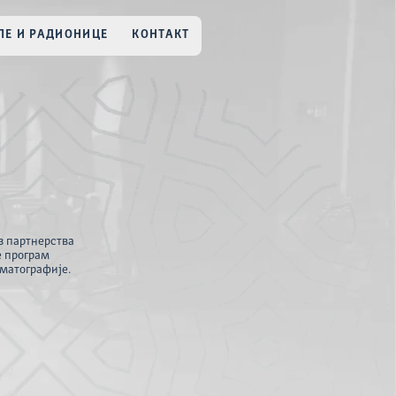
Е И РАДИОНИЦЕ
КОНТАКТ
з партнерства
е програм
матографије.